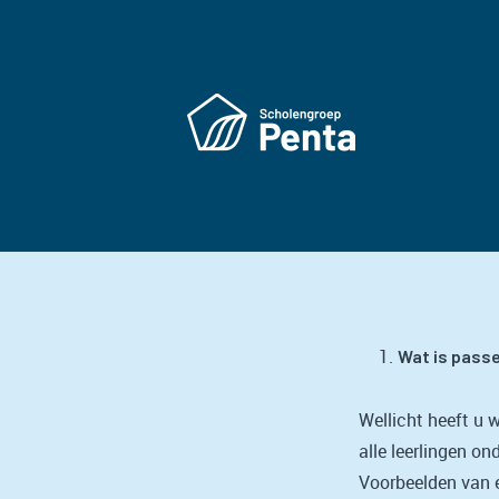
Wat is pass
Wellicht heeft u 
alle leerlingen on
Voorbeelden van e