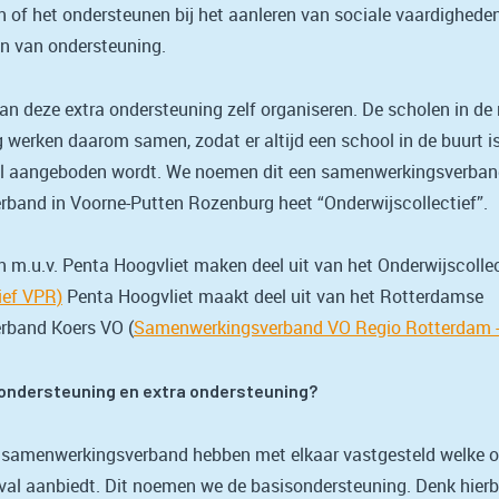
of het ondersteunen bij het aanleren van sociale vaardigheden. 
n van ondersteuning.
kan deze extra ondersteuning zelf organiseren. De scholen in de 
werken daarom samen, zodat er altijd een school in de buurt i
l aangeboden wordt. We noemen dit een samenwerkingsverban
band in Voorne-Putten Rozenburg heet “Onderwijscollectief”
n m.u.v. Penta Hoogvliet maken deel uit van het Onderwijscolle
ief VPR)
Penta Hoogvliet maakt deel uit van het Rotterdamse
rband Koers VO (
Samenwerkingsverband VO Regio Rotterdam -
sondersteuning en extra ondersteuning?
t samenwerkingsverband hebben met elkaar vastgesteld welke o
eval aanbiedt. Dit noemen we de basisondersteuning. Denk hierbi