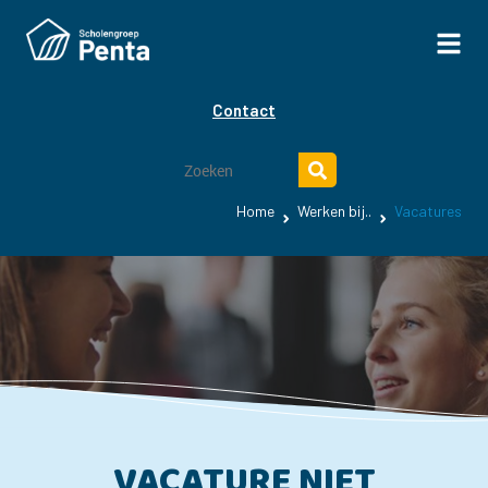
Contact
Home
Werken bij..
Vacatures
VACATURE NIET